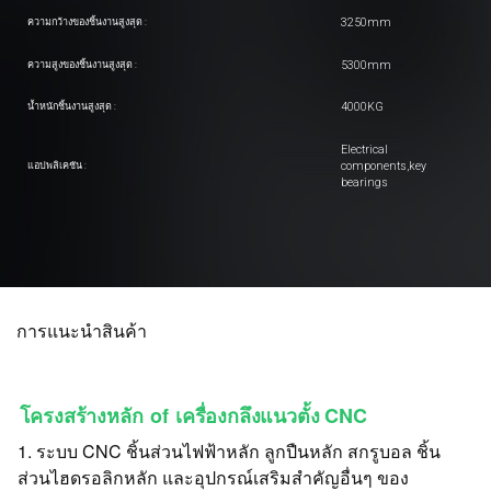
3250mm
ความกว้างของชิ้นงานสูงสุด :
5300mm
ความสูงของชิ้นงานสูงสุด :
4000KG
น้ำหนักชิ้นงานสูงสุด :
Electrical
components,key
แอปพลิเคชัน :
bearings
การแนะนำสินค้า
โครงสร้างหลัก
of
เครื่องกลึงแนวตั้ง CNC
1. ระบบ CNC ชิ้นส่วนไฟฟ้าหลัก ลูกปืนหลัก สกรูบอล ชิ้น
ส่วนไฮดรอลิกหลัก และอุปกรณ์เสริมสำคัญอื่นๆ ของ