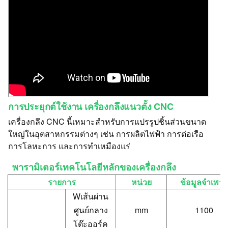
การประยุกต์ใช้งาน
เครื่องกลึงแนวตั้ง CNC
เครื่องกลึง CNC นี้เหมาะสำหรับการแปรรูปชิ้นส่วนขนาด
ใหญ่ในอุตสาหกรรมต่างๆ เช่น การผลิตไฟฟ้า การต่อเรือ
การโลหะการ และการทำเหมืองแร่
พารามิเตอร์เทคโนโลยีหลักของเครื่องกลึง
รายการ
หน่วย
ข้อมูลจำเพาะ
W
เส้นผ่าน
ศูนย์กลาง
mm
1100
โต๊ะออร์ค