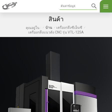
สินค้า
บ้าน
เครื่องกลึงซีเอ็นซี
คุณอยู่ใน :
/
/
/
เครื่องกลึงแนวตั้ง CNC รุ่น VTL-125A