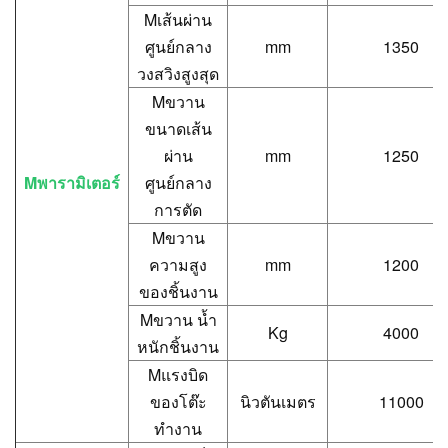
M
เส้นผ่าน
ศูนย์กลาง
mm
1350
วงสวิงสูงสุด
M
ขวาน
ขนาดเส้น
ผ่าน
mm
1250
M
พารามิเตอร์
ศูนย์กลาง
การตัด
M
ขวาน
ความสูง
mm
1200
ของชิ้นงาน
M
ขวาน น้ำ
Kg
4000
หนักชิ้นงาน
M
แรงบิด
ของโต๊ะ
นิวตันเมตร
11000
ทำงาน