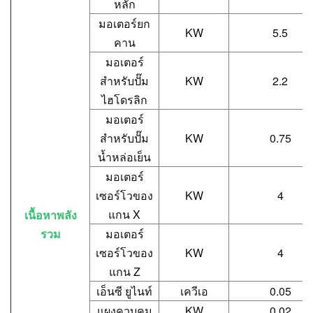
หลัก
มอเตอร์ยก
KW
5.5
คาน
มอเตอร์
สำหรับปั๊ม
KW
2.2
ไฮโดรลิก
มอเตอร์
สำหรับปั๊ม
KW
0.75
น้ำหล่อเย็น
มอเตอร์
เซอร์โวของ
KW
4
แกน X
เนื้อหาพลัง
รวม
มอเตอร์
เซอร์โวของ
KW
4
แกน Z
เอ็นซี ยูไนท์
เควีเอ
0.05
แผงควบคุม
KW
0.02