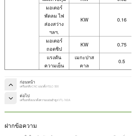
มอเตอร์
พัดลม ไฟ
KW
0.16
ส่องสว่าง
ฯลฯ.
มอเตอร์
KW
0.75
ถอดชิป
แรงดัน
เมกะปาส
0.5
ความเย็น
คาล
ก่อนหน้า
เครื่องกลึง CNC แนวตั้ง YSLC-500
ต่อไป
เครื่องกลึงแนวตั้งความแม่นยำสูง VTL-160A
ฝากข้อความ