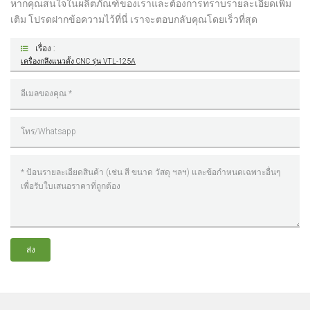
หากคุณสนใจในผลิตภัณฑ์ของเราและต้องการทราบรายละเอียดเพิ่ม
เติม โปรดฝากข้อความไว้ที่นี่ เราจะตอบกลับคุณโดยเร็วที่สุด
เรื่อง :
เครื่องกลึงแนวตั้ง CNC รุ่น VTL-125A
ส่ง