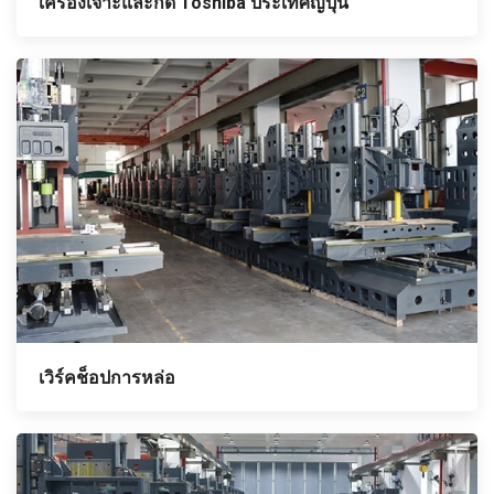
เครื่องเจาะและกัด Toshiba ประเทศญี่ปุ่น
เวิร์คช็อปการหล่อ