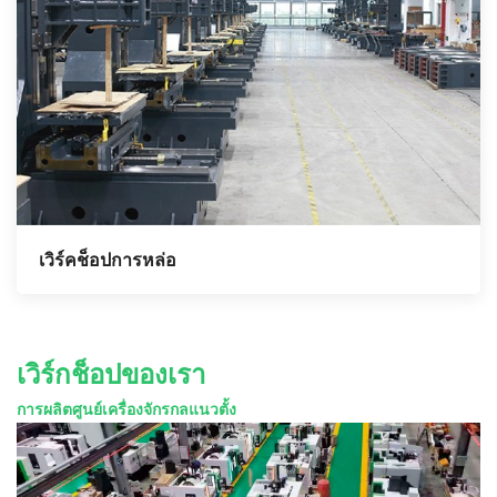
เวิร์คช็อปการหล่อ
เวิร์กช็อปของเรา
การผลิตศูนย์เครื่องจักรกลแนวตั้ง