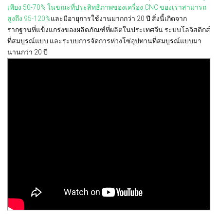
เพียง 50-70% ในขณะที่ประสิทธิภาพของเครื่อง CNC ของเราสามารถ
สูงถึง 95-120%
และมีอายุการใช้งานมากกว่า 20 ปี
สิ่งนี้เกิดจาก
รากฐานที่แข็งแกร่งของผลิตภัณฑ์ที่ผลิตในประเทศจีน ระบบโลจิสติกส์
ที่สมบูรณ์แบบ และระบบการจัดการห่วงโซ่อุปทานที่สมบูรณ์แบบมา
นานกว่า 20 ปี