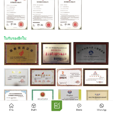
ใบรับรองอีกใบ:
บ้าน
สินค้า
ติดต่อ
WhatsApp