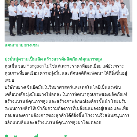
แผนกขาย ยางเซน
มุ่งมั่นสู่ความเป็นเลิศ สร้างสรรค์ผลิตภัณฑ์คุณภาพสูง
คุณชื่นชอบ Yangsen ไม่ใช่แค่เพราะราคาที่ยอดเยี่ยม แต่ยังเพราะ
คุณภาพที่ยอดเยี่ยม ความมุ่งมั่น และทัศนคติที่จะพัฒนาให้ดียิ่งขึ้นอยู่
เสมอ
บริษัทหยางเซินยึดมั่นในวิทยาศาสตร์และเทคโนโลยีเป็นแรงขับ
เคลื่อนหลัก มุ่งมั่นอย่างไม่ลดละในการพัฒนาคุณภาพของผลิตภัณฑ์
สร้างแบรนด์คุณภาพสูง และสร้างภาพลักษณ์องค์กรชั้นนำ โดยปรับ
ระบบการผลิตให้เข้ากับความต้องการที่เปลี่ยนแปลงอยู่เสมอ และเพื่อ
ตอบสนองความต้องการของลูกค้าได้ดียิ่งขึ้น โรงงานจึงสนับสนุนการ
ผลิตแบบลีนและสร้างแบรนด์คุณภาพสูงมาโดยตลอด