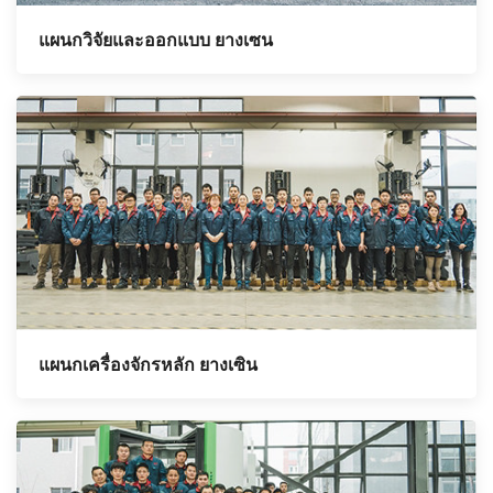
แผนกวิจัยและออกแบบ ยางเซน
แผนกเครื่องจักรหลัก ยางเซิน