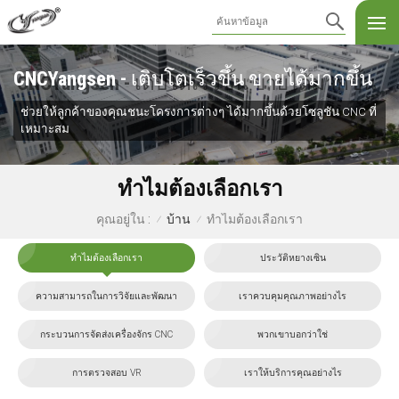
CNCYangsen - เติบโตเร็วขึ้น ขายได้มากขึ้น
ช่วยให้ลูกค้าของคุณชนะโครงการต่างๆ ได้มากขึ้นด้วยโซลูชัน CNC ที่
เหมาะสม
ทำไมต้องเลือกเรา
บ้าน
ทำไมต้องเลือกเรา
คุณอยู่ใน :
/
/
ทำไมต้องเลือกเรา
ประวัติหยางเซิน
ความสามารถในการวิจัยและพัฒนา
เราควบคุมคุณภาพอย่างไร
กระบวนการจัดส่งเครื่องจักร CNC
พวกเขาบอกว่าใช่
การตรวจสอบ VR
เราให้บริการคุณอย่างไร