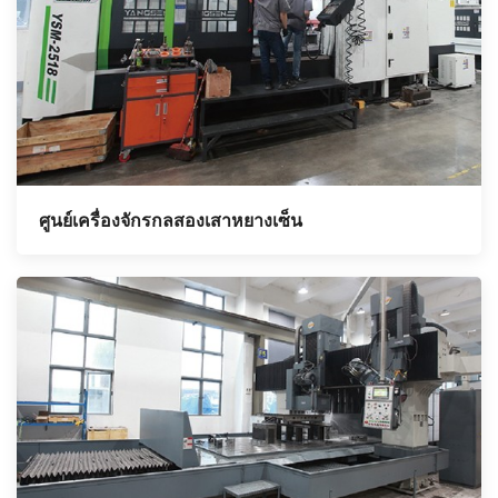
ศูนย์เครื่องจักรกลสองเสาหยางเซ็น