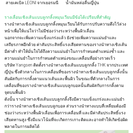
สายเคเบิล LEONI จากเยอรมนี
น้ำมันหล่อลื่นญี่ปุ่น
รางเลื่อนเชิงเส้นแบบลูกกลิ้งหมุนเวียนมีข้อได้เปรียบที่สำคัญ
รางนำทางเชิงเส้นแบบลูกกลิ้งหมุนเวียนได้รับการปรับความตึงไว้ล่วง
หน้าเพื่อให้แน่ใจว่าไม่มีช่องว่างระหว่างพื้นผิวเลื่อน
นอกจากจะเพิ่มความแข็งแกร่งแล้ว ยังช่วยเพิ่มความแม่นยำและ
เสถียรภาพอีกด้วย ค่าสัมประสิทธิ์แรงเสียดทานของรางนำทางเชิงเส้น
มีค่าต่ำ ทำให้มั่นใจได้ถึงความแม่นยำในการกำหนดตำแหน่งซ้ำ และ
ความแม่นยำในการกำหนดตำแหน่งขณะเคลื่อนที่อย่างรวดเร็ว
บริษัท Yangsen ติดตั้งรางนำทางเชิงเส้นแบบลูกกลิ้ง THK จากประเทศ
ญี่ปุ่น ซึ่งตัวกลางในการเคลื่อนที่ของรางนำทางเชิงเส้นแบบลูกกลิ้งนั้น
สัมผัสกับการกลิ้งตามแนวเส้นและพื้นผิว ในขณะที่ตัวกลางในการ
เคลื่อนที่ของรางนำทางเชิงเส้นแบบลูกบอลนั้นสัมผัสกับการกลิ้งตาม
จุดบนพื้นผิว
ดังนั้น รางนำทางเชิงเส้นแบบลูกกลิ้งจึงมีความแข็งแกร่งและแม่นยำ
กว่ารางนำทางเชิงเส้นแบบลูกบอล ส่วนรางนำทางแบบสี่เหลี่ยมต้องมี
ช่องว่างระหว่างพื้นผิวเลื่อนเพื่อการเคลื่อนที่ และมีค่าสัมประสิทธิ์แรง
เสียดทานสูง ซึ่งมีแนวโน้มที่จะเกิดการเกาะติดและอาจทำให้เกิดข้อผิด
พลาดในการผลิตได้