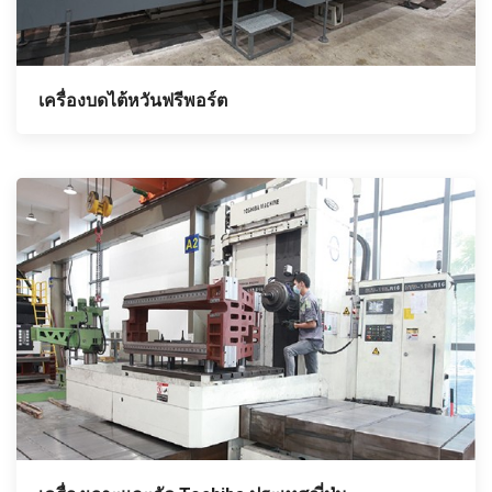
เครื่องบดไต้หวันฟรีพอร์ต