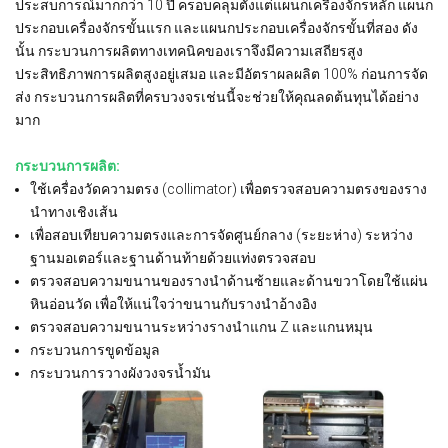
ประสบการณ์มากกว่า 10 ปี ครอบคลุมตั้งแต่แผนกเครื่องจักรหลัก แผนก
ประกอบเครื่องจักรขั้นแรก และแผนกประกอบเครื่องจักรขั้นที่สอง ดัง
นั้น กระบวนการผลิตทางเทคนิคของเราจึงมีความเสถียรสูง
ประสิทธิภาพการผลิตสูงอยู่เสมอ และมีอัตราผลผลิต 100% ก่อนการจัด
ส่ง กระบวนการผลิตที่ครบวงจรเช่นนี้จะช่วยให้คุณลดต้นทุนได้อย่าง
มาก
กระบวนการผลิต:
ใช้เครื่องวัดความตรง (collimator) เพื่อตรวจสอบความตรงของราง
นำทางเชิงเส้น
เพื่อสอบเทียบความตรงและการจัดศูนย์กลาง (ระยะห่าง) ระหว่าง
ฐานมอเตอร์และฐานด้านท้ายด้วยแท่งตรวจสอบ
ตรวจสอบความขนานของรางนำด้านซ้ายและด้านขวาโดยใช้แผ่น
หินอ่อนวัด เพื่อให้แน่ใจว่าขนานกับรางนำอ้างอิง
ตรวจสอบความขนานระหว่างรางนำแกน Z และแกนหมุน
กระบวนการขูดข้อมูล
กระบวนการวางผังวงจรน้ำมัน