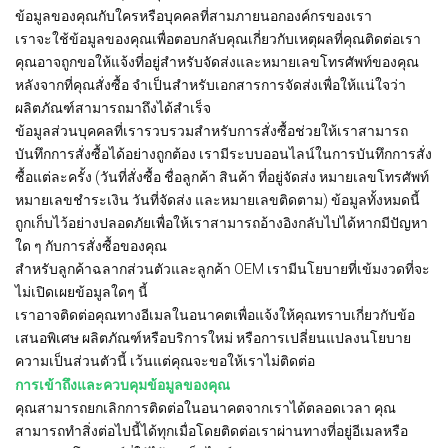
ข้อมูลของคุณกับใครหรือบุคคลที่สามภายนอกองค์กรของเรา
เราจะใช้ข้อมูลของคุณเพื่อตอบกลับคุณเกี่ยวกับเหตุผลที่คุณติดต่อเรา
คุณอาจถูกขอให้แจ้งที่อยู่สำหรับจัดส่งและหมายเลขโทรศัพท์ของคุณ
หลังจากที่คุณสั่งซื้อ จำเป็นสำหรับเอกสารการจัดส่งเพื่อให้แน่ใจว่า
ผลิตภัณฑ์สามารถมาถึงได้สำเร็จ
ข้อมูลส่วนบุคคลที่เรารวบรวมสำหรับการสั่งซื้อช่วยให้เราสามารถ
บันทึกการสั่งซื้อได้อย่างถูกต้อง เรามีระบบออนไลน์ในการบันทึกการสั่ง
ซื้อแต่ละครั้ง (วันที่สั่งซื้อ ชื่อลูกค้า สินค้า ที่อยู่จัดส่ง หมายเลขโทรศัพท์
หมายเลขชำระเงิน วันที่จัดส่ง และหมายเลขติดตาม) ข้อมูลทั้งหมดนี้
ถูกเก็บไว้อย่างปลอดภัยเพื่อให้เราสามารถอ้างอิงกลับไปได้หากมีปัญหา
ใด ๆ กับการสั่งซื้อของคุณ
สำหรับลูกค้าฉลากส่วนตัวและลูกค้า OEM เรามีนโยบายที่เข้มงวดที่จะ
ไม่เปิดเผยข้อมูลใดๆ นี้
เราอาจติดต่อคุณทางอีเมลในอนาคตเพื่อแจ้งให้คุณทราบเกี่ยวกับข้อ
เสนอพิเศษ ผลิตภัณฑ์หรือบริการใหม่ หรือการเปลี่ยนแปลงนโยบาย
ความเป็นส่วนตัวนี้ เว้นแต่คุณจะขอให้เราไม่ติดต่อ
การเข้าถึงและควบคุมข้อมูลของคุณ
คุณสามารถยกเลิกการติดต่อในอนาคตจากเราได้ตลอดเวลา คุณ
สามารถทำสิ่งต่อไปนี้ได้ทุกเมื่อโดยติดต่อเราผ่านทางที่อยู่อีเมลหรือ