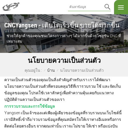
CNCYangsen - เติบโตเร็วขึ้น ขายได้มากขึ้น
ช่วยให้ลูกค้าของคุณชนะโครงการต่างๆ ได้มากขึ้นด้วยโซลูชัน CNC ที่
เหมาะสม
นโยบายความเป็นส่วนตัว
บ้าน
นโยบายความเป็นส่วนตัว
คุณอยู่ใน :
/
/
ความเป็นส่วนตัวของคุณเป็นสิ่งสำคัญสำหรับเรา เราได้พัฒนา
นโยบายความเป็นส่วนตัวที่ครอบคลุมวิธีที่เรารวบรวม ใช้ และจัดเก็บ
ข้อมูลของคุณ โปรดใช้เวลาสักครู่เพื่อทำความคุ้นเคยกับแนวทาง
ปฏิบัติด้านความเป็นส่วนตัวของเรา
การรวบรวมและการใช้ข้อมูล
Yangsen เป็นเจ้าของแต่เพียงผู้เดียวของข้อมูลที่รวบรวมบนเว็บไซต์นี้
เรามีสิทธิ์เข้าถึง/รวบรวมข้อมูลที่คุณสมัครใจให้เราทางอีเมลหรือการ
ติดต่อโดยตรงอื่นๆ จากคุณเท่านั้น เราจะไม่ขาย ให้เช่า หรือแบ่งปัน