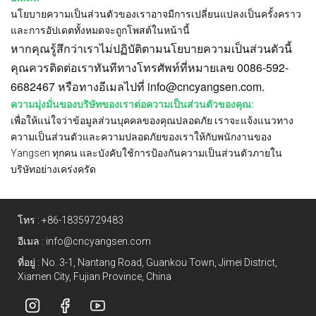
นโยบายความเป็นส่วนตัวของเราอาจมีการเปลี่ยนแปลงเป็นครั้งคราว
และการอัปเดตทั้งหมดจะถูกโพสต์ในหน้านี้
หากคุณรู้สึกว่าเราไม่ปฏิบัติตามนโยบายความเป็นส่วนตัวนี้
คุณควรติดต่อเราทันทีทางโทรศัพท์ที่หมายเลข 0086-592-
6682467 หรือทางอีเมลไปที่
info@cncyangsen.com.
ความมุ่งมั่นของบริษัทของเราต่อความเป็นส่วนตัวของคุณ:
เพื่อให้แน่ใจว่าข้อมูลส่วนบุคคลของคุณปลอดภัย เราจะแจ้งแนวทาง
ความเป็นส่วนตัวและความปลอดภัยของเราให้กับพนักงานของ
Yangsen ทุกคน และบังคับใช้การป้องกันความเป็นส่วนตัวภายใน
บริษัทอย่างเคร่งครัด
โทร :
+86-18359729483
อีเมล :
info@cncyangsen.com
ที่อยู่ : No. 3-1, Nantang Road, Guankou Town, Jimei District,
Xiamen City, Fujian Province, China