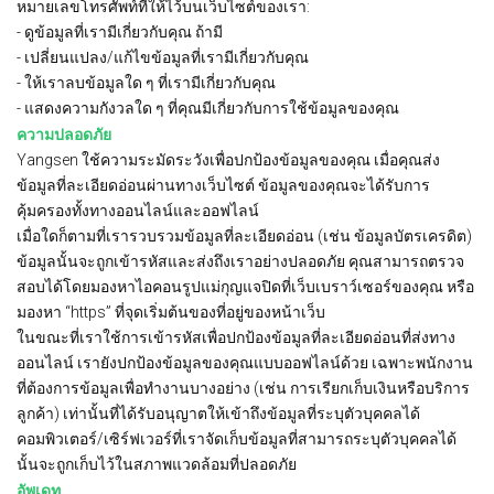
หมายเลขโทรศัพท์ที่ให้ไว้บนเว็บไซต์ของเรา:
- ดูข้อมูลที่เรามีเกี่ยวกับคุณ ถ้ามี
- เปลี่ยนแปลง/แก้ไขข้อมูลที่เรามีเกี่ยวกับคุณ
- ให้เราลบข้อมูลใด ๆ ที่เรามีเกี่ยวกับคุณ
- แสดงความกังวลใด ๆ ที่คุณมีเกี่ยวกับการใช้ข้อมูลของคุณ
ความปลอดภัย
Yangsen ใช้ความระมัดระวังเพื่อปกป้องข้อมูลของคุณ เมื่อคุณส่ง
ข้อมูลที่ละเอียดอ่อนผ่านทางเว็บไซต์ ข้อมูลของคุณจะได้รับการ
คุ้มครองทั้งทางออนไลน์และออฟไลน์
เมื่อใดก็ตามที่เรารวบรวมข้อมูลที่ละเอียดอ่อน (เช่น ข้อมูลบัตรเครดิต)
ข้อมูลนั้นจะถูกเข้ารหัสและส่งถึงเราอย่างปลอดภัย คุณสามารถตรวจ
สอบได้โดยมองหาไอคอนรูปแม่กุญแจปิดที่เว็บเบราว์เซอร์ของคุณ หรือ
มองหา “https” ที่จุดเริ่มต้นของที่อยู่ของหน้าเว็บ
ในขณะที่เราใช้การเข้ารหัสเพื่อปกป้องข้อมูลที่ละเอียดอ่อนที่ส่งทาง
ออนไลน์ เรายังปกป้องข้อมูลของคุณแบบออฟไลน์ด้วย เฉพาะพนักงาน
ที่ต้องการข้อมูลเพื่อทำงานบางอย่าง (เช่น การเรียกเก็บเงินหรือบริการ
ลูกค้า) เท่านั้นที่ได้รับอนุญาตให้เข้าถึงข้อมูลที่ระบุตัวบุคคลได้
คอมพิวเตอร์/เซิร์ฟเวอร์ที่เราจัดเก็บข้อมูลที่สามารถระบุตัวบุคคลได้
นั้นจะถูกเก็บไว้ในสภาพแวดล้อมที่ปลอดภัย
อัพเดท