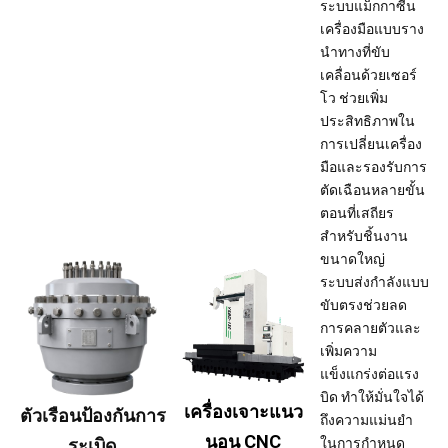
ระบบแม็กกาซีน
เครื่องมือแบบราง
นำทางที่ขับ
เคลื่อนด้วยเซอร์
โว ช่วยเพิ่ม
ประสิทธิภาพใน
การเปลี่ยนเครื่อง
มือและรองรับการ
ตัดเฉือนหลายขั้น
ตอนที่เสถียร
สำหรับชิ้นงาน
ขนาดใหญ่
ระบบส่งกำลังแบบ
ขับตรงช่วยลด
การคลายตัวและ
เพิ่มความ
แข็งแกร่งต่อแรง
บิด ทำให้มั่นใจได้
เครื่องเจาะแนว
ตัวเรือนป้องกันการ
ถึงความแม่นยำ
นอน CNC
ระเบิด
ในการกำหนด