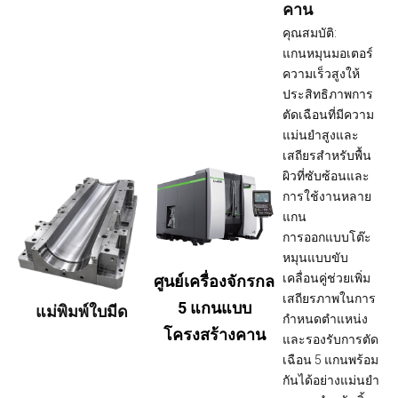
คาน
คุณสมบัติ:
แกนหมุนมอเตอร์
ความเร็วสูงให้
ประสิทธิภาพการ
ตัดเฉือนที่มีความ
แม่นยำสูงและ
เสถียรสำหรับพื้น
ผิวที่ซับซ้อนและ
การใช้งานหลาย
แกน
การออกแบบโต๊ะ
หมุนแบบขับ
เคลื่อนคู่ช่วยเพิ่ม
ศูนย์เครื่องจักรกล
เสถียรภาพในการ
5 แกนแบบ
แม่พิมพ์ใบมีด
กำหนดตำแหน่ง
โครงสร้างคาน
และรองรับการตัด
เฉือน 5 แกนพร้อม
กันได้อย่างแม่นยำ