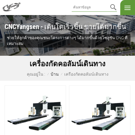
CNCYangsen - เติบโตเร็วขึ้น ขายได้มากขึ้น
ช่วยให้ลูกค้าของคุณชนะโครงการต่างๆ ได้มากขึ้นด้วยโซลูชัน CNC ที่
เหมาะสม
เครื่องกัดคอลัมน์เดินทาง
บ้าน
เครื่องกัดคอลัมน์เดินทาง
คุณอยู่ใน :
/
/