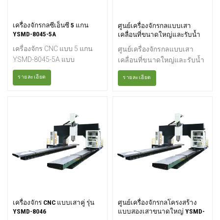
เครื่องจักรกลซีเอ็นซี 5 แกน
ศูนย์เครื่องจักรกลแบบเสา
YSMD-8045-5A
เคลื่อนที่ขนาดใหญ่และรับน้ำ
หนักมาก YSMD-18046
เครื่องจักร CNC แบบ 5 แกน
ศูนย์เครื่องจักรกลแบบเสา
YSMD-8045-5A แบบ
เคลื่อนที่ขนาดใหญ่และรับน้ำ
โครงสร้างเสาคู่เครื่องจักรกล
หนักมากโครงสร้างแบบเสาคู่
รายละเอียด
รายละเอียด
ซีเอ็นซีแบบโครงสร้าง 5 แกน
ให้การรองรับที่แข็งแรงสูง ใช้
เป็นเครื่องมือกลขั้นสูงและ
ระบบถ่วงน้ำหนัก ทำให้
อเนกประสงค์ที่ช่วยให้การกัด
เครื่องจักรเคลื่อนที่ได้อย่าง
และการเจาะมีความแม่นยำสูง
เสถียร และลดภาระของสกรู
ด้วยประสิทธิภาพและความถูก
บอล รักษาความแม่นยำได้
ต้องที่ดียิ่งขึ้น เครื่องจักรกล
ยาวนาน
ประเภทนี้มีความสามารถใน
การเคลื่อนเครื่องมือตัดไปตาม
แกนต่างๆ 5 แกนพร้อมกัน
ทำให้สามารถทำงานกลึงที่ซับ
ซ้อนได้
เครื่องจักร CNC แบบเสาคู่ รุ่น
ศูนย์เครื่องจักรกลโครงสร้าง
YSMD-8046
แบบสองเสาขนาดใหญ่ YSMD-