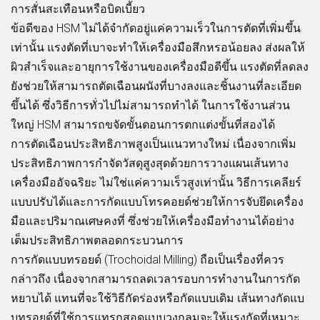
การสั่นสะเทือนหรือบิดเบี้ยว
ข้อดีของ HSM ไม่ได้จำกัดอยู่แค่ความเร็วในการตัดที่เพิ่มขึ้น
เท่านั้น แรงตัดที่เบาจะทำให้เครื่องมือสึกหรอน้อยลง ส่งผลให้
ผิวสำเร็จและอายุการใช้งานของเครื่องมือดีขึ้น แรงตัดที่ลดลง
ยังช่วยให้สามารถตัดเฉือนผนังที่บางลงและชิ้นงานที่ละเอียด
ขึ้นได้ ซึ่งวิธีการทั่วไปไม่สามารถทำได้ ในการใช้งานส่วน
ใหญ่ HSM สามารถขจัดขั้นตอนการตกแต่งขั้นที่สองได้
การตัดเฉือนประสิทธิภาพสูงเป็นแนวทางใหม่ เนื่องจากเพิ่ม
ประสิทธิภาพการกำจัดวัสดุสูงสุดด้วยการวางแผนเส้นทาง
เครื่องมืออัจฉริยะ ไม่ใช่แค่ความเร็วสูงเท่านั้น วิธีการเคลียร์
แบบปรับได้และการกัดแบบโทรคอยด์ช่วยให้การจับยึดเครื่อง
มือและปริมาณเศษคงที่ ซึ่งช่วยให้เครื่องมือทำงานได้อย่าง
เต็มประสิทธิภาพตลอดกระบวนการ
การกัดแบบทรอยด์ (Trochoidal Milling) ถือเป็นเรื่องที่ควร
กล่าวถึง เนื่องจากสามารถลดเวลารอบการทำงานในการกัด
หยาบได้ แทนที่จะใช้วิธีกัดร่องหรือกัดแบบเดิม เส้นทางกัดแบ
บทรอยด์ที่ใช้การแทรกสอดแบบวงกลมจะให้แรงกัดที่เหมาะ