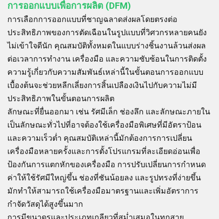
การออกแบบเพื่อการผลิต (DFM)
การเลือกการออกแบบที่ชาญฉลาดส่งผลโดยตรงต่อ
ประสิทธิภาพของการตัดเฉือนในรูปแบบที่วิศวกรหลายคนยัง
ไม่เข้าใจดีนัก คุณสมบัติทั้งหมดในแบบร่างชิ้นงานล้วนส่งผล
ต่อเวลาการทำงาน เครื่องมือ และความซับซ้อนในการติดตั้ง
ความรู้เกี่ยวกับความสัมพันธ์เหล่านี้ในขั้นตอนการออกแบบ
เบื้องต้นจะช่วยหลีกเลี่ยงการสิ้นเปลืองเงินไปกับความไม่มี
ประสิทธิภาพในขั้นตอนการผลิต
ลักษณะที่ยื่นออกมา เช่น รัศมีเล็ก ช่องลึก และลักษณะภายใน
เป็นลักษณะทั่วไปที่อาจต้องใช้เครื่องมือพิเศษที่มีอัตราป้อน
และความเร็วต่ำ คุณสมบัติเหล่านี้มักต้องการการเปลี่ยน
เครื่องมือหลายครั้งและการตั้งโปรแกรมที่ละเอียดอ่อนเพื่อ
ป้องกันการแตกหักของเครื่องมือ การปรับเปลี่ยนการกำหนด
ค่าให้ใช้รัศมีใหญ่ขึ้น ช่องที่ชันน้อยลง และรูปทรงที่ง่ายขึ้น
มักทำให้สามารถใช้เครื่องมือมาตรฐานและเพิ่มอัตราการ
กำจัดวัสดุได้สูงขึ้นมาก
การมีขนาดรูและประเภทเกลียวที่สม่ำเสมอในทุกสาย