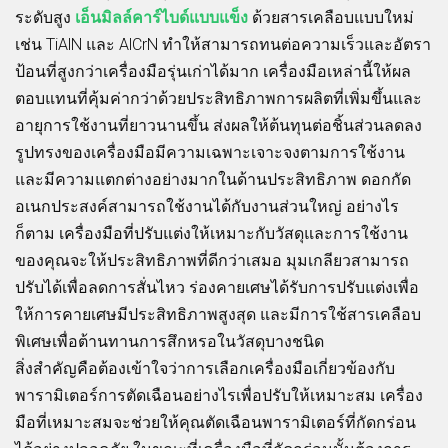
ระดับสูง
เอ็นมิลล์คาร์ไบด์แบบแข็ง
ด้วยสารเคลือบแบบใหม่
เช่น TiAlN และ AlCrN ทำให้สามารถทนต่อความเร็วและอัตรา
ป้อนที่สูงกว่าเครื่องมือรุ่นเก่าได้มาก เครื่องมือเหล่านี้ให้ผล
ตอบแทนที่คุ้มค่ากว่าด้วยประสิทธิภาพการผลิตที่เพิ่มขึ้นและ
อายุการใช้งานที่ยาวนานขึ้น ส่งผลให้ต้นทุนต่อชิ้นส่วนลดลง
รูปทรงของเครื่องมือมีความเฉพาะเจาะจงตามการใช้งาน
และมีความแตกต่างอย่างมากในด้านประสิทธิภาพ ดอกกัด
อเนกประสงค์สามารถใช้งานได้กับงานส่วนใหญ่ อย่างไร
ก็ตาม เครื่องมือที่ปรับแต่งให้เหมาะกับวัสดุและการใช้งาน
ของคุณจะให้ประสิทธิภาพที่ดีกว่าเสมอ มุมเกลียวสามารถ
ปรับได้เพื่อลดการสั่นไหว ร่องคายเศษได้รับการปรับแต่งเพื่อ
ให้การคายเศษมีประสิทธิภาพสูงสุด และมีการใช้สารเคลือบ
พิเศษเพื่อต้านทานการสึกหรอในวัสดุบางชนิด
สิ่งสำคัญคือต้องเข้าใจว่าการเลือกเครื่องมือเกี่ยวข้องกับ
พารามิเตอร์การตัดเฉือนอย่างไรเพื่อปรับให้เหมาะสม เครื่อง
มือที่เหมาะสมจะช่วยให้คุณตัดเฉือนพารามิเตอร์ที่กัดกร่อน