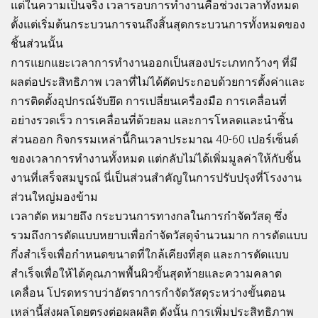
แต่ในความเป็นจริง เวลารอบการทำงานคือช่วงเวลาทั้งหมด
ตั้งแต่เริ่มต้นกระบวนการจนถึงสิ้นสุดกระบวนการทั้งหมดของ
ชิ้นส่วนนั้น
การแยกแยะเวลาการทำงานออกเป็นสองประเภทกว้างๆ ที่มี
ผลต่อประสิทธิภาพ เวลาที่ไม่ได้ตัดประกอบด้วยการตั้งค่าและ
การติดตั้งอุปกรณ์จับยึด การเปลี่ยนเครื่องมือ การเคลื่อนที่
อย่างรวดเร็ว การเคลื่อนที่ด้วยลม และการโหลดและนำชิ้น
ส่วนออก กิจกรรมเหล่านี้กินเวลาประมาณ 40-60 เปอร์เซ็นต์
ของเวลาการทำงานทั้งหมด แต่กลับไม่ได้เพิ่มมูลค่าให้กับชิ้น
งานที่เสร็จสมบูรณ์ นี่เป็นส่วนสำคัญในการปรับปรุงที่โรงงาน
ส่วนใหญ่มองข้าม
เวลาตัด หมายถึง กระบวนการทางกลในการกำจัดวัสดุ ซึ่ง
รวมถึงการตัดแบบหยาบเพื่อกำจัดวัสดุจำนวนมาก การตัดแบบ
กึ่งสำเร็จเพื่อกำหนดขนาดที่ใกล้เคียงที่สุด และการตัดแบบ
สำเร็จเพื่อให้ได้คุณภาพพื้นผิวขั้นสุดท้ายและความคลาด
เคลื่อน โปรดทราบว่าอัตราการกำจัดวัสดุระหว่างขั้นตอน
เหล่านี้ส่งผลโดยตรงต่อผลผลิต ดังนั้น การเพิ่มประสิทธิภาพ