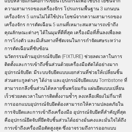
แบบหลายแกนคือการเขียนโปรแกรมเพื่อใช้ประโยชน์จาก
ความสามารถของเครื่องจักร โปรแกรมพื้นฐาน 3 แกนบน
เครื่องจักร 5 แกนไม่ได้ใช้ประโยชน์จากความสามารถของ
เครื่องจักร การตัดเฉือน 5 แกนที่เหมาะสมสามารถเข้าถึง
คุณลักษณะต่างๆ ได้ในมุมที่ดีที่สุด เครื่องมือที่สั้นลงเพื่อลด
การโก่งตัว และมีเส้นทางที่ชัดเจนในการกำจัดเศษระหว่าง
การตัดเฉือนที่ซับซ้อน
นวัตกรรมด้านอุปกรณ์จับยึด (FIXTURE) ช่วยลดเวลาในการ
ติดตั้งและการเข้าถึงชิ้นส่วนด้วยเครื่องมือตัดได้อย่างมาก
อุปกรณ์จับยึด: มีระบบจับยึดแบบแยกส่วนที่ช่วยให้เปลี่ยนชิ้น
ส่วนตระกูลต่างๆ ได้ง่าย และอุปกรณ์จับยึดแบบ Tombstone ที่
สามารถกลึงชิ้นส่วนได้หลายชิ้นพร้อมกัน แผ่นยึดแบบเปลี่ยน
เร็วช่วยลดเวลาในการติดตั้งงานซ้ำๆ ลงเหลือเพียงไม่กี่นาที
การออกแบบอุปกรณ์จับยึดต้องสามารถให้ความปลอดภัยใน
การจับยึดและการเข้าถึงเครื่องมือ อุปกรณ์จับยึดที่สำคัญที่สุด
คืออุปกรณ์ยึดจับที่ยึดจับชิ้นส่วนได้อย่างมั่นคงและมั่นใจได้ถึง
การเข้าถึงเครื่องมือตัดสูงสุด ซึ่งอาจรวมถึงการออกแบบ