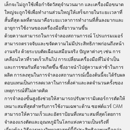
เล็กจะไม่ถูกใช้เพื่อกำจัดวัสดุจำนวนมาก และเครื่องมือขนาด
ใหญ่จะถูกใช้เพื่อทำงานส่วนใหญ่ให้เสร็จภายในระยะเวลาที่
สั้นที่สุด ผลที่ตามมาคือระยะเวลาการทำงานที่สั้นลงมากและ
อายุการใช้งานของเครื่องมือที่ยาวนานขึ้น
ด้วยความสามารถในการจำลองสถานการณ์ โปรแกรมเมอร์
สามารถตรวจจับและขจัดความไม่มีประสิทธิภาพก่อนถึงหน้า
งานจริง ด้วยระบบตัดเฉือนเสมือนจริง ปัญหาต่างๆ เช่น การ
เคลื่อนไหวที่รวดเร็วเกินไป การเปลี่ยนเครื่องมือที่ไม่จำเป็น
และการชนกันที่อาจเกิดขึ้น ซึ่งอาจนำไปสู่ความล่าช้าในการ
ผลิต การลงทุนในการจำลองสถานการณ์เบื้องต้นนี้จะได้รับผล
ตอบแทนเป็นการลดเวลาในการตั้งค่าและลดจำนวนครั้งของ
เหตุการณ์ที่ไม่คาดคิด
การจำลองขั้นสูงยังช่วยให้สามารถปรับพารามิเตอร์การตัดให้
เหมาะสมที่สุดสำหรับการใช้งานเฉพาะด้าน ซอฟต์แวร์ CAM
สามารถให้ความเร็วและอัตราป้อนที่เหมาะสมที่สุดโดยการ
จำลองแรงตัดและอุณหภูมิในโลกแห่งความเป็นจริงที่
เกี่ยวข้อง วิธีการทางวิทยาศาสตร์นี้มีประสิทธิภาพเหนือกว่า