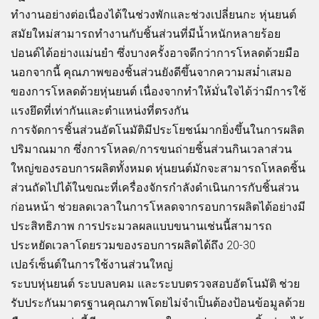
ทำงานอย่างต่อเนื่องได้ในช่วงพักและช่วงเปลี่ยนกะ หุ่นยนต์
สมัยใหม่สามารถทำงานกับชิ้นส่วนที่มีน้ำหนักหลายร้อย
ปอนด์ได้อย่างแม่นยำ ซึ่งบางครั้งอาจดีกว่าการโหลดด้วยมือ
นอกจากนี้ คุณภาพของชิ้นส่วนยังดีขึ้นจากความสม่ำเสมอ
ของการโหลดด้วยหุ่นยนต์ เนื่องจากทำให้มั่นใจได้ว่ามีการใช้
แรงยึดที่เท่ากันและตำแหน่งที่ตรงกัน
การจัดการชิ้นส่วนอัตโนมัติมีประโยชน์มากยิ่งขึ้นในการผลิต
ปริมาณมาก ซึ่งการโหลด/การขนถ่ายชิ้นส่วนกินเวลาส่วน
ใหญ่ของรอบการผลิตทั้งหมด หุ่นยนต์มักจะสามารถโหลดชิ้น
ส่วนถัดไปได้ในขณะที่เครื่องจักรกำลังดำเนินการกับชิ้นส่วน
ก่อนหน้า ช่วยลดเวลาในการโหลดจากรอบการผลิตได้อย่างมี
ประสิทธิภาพ การประมวลผลแบบขนานเช่นนี้สามารถ
ประหยัดเวลาโดยรวมของรอบการผลิตได้ถึง 20-30
เปอร์เซ็นต์ในการใช้งานส่วนใหญ่
ระบบหุ่นยนต์ ระบบลบคม และระบบตรวจสอบอัตโนมัติ ช่วย
รับประกันมาตรฐานคุณภาพโดยไม่จำเป็นต้องป้อนข้อมูลด้วย