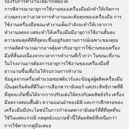
รองรับการทำงานได้มากเพียงใด
การพิจารณาอายุการใช้งานของเครื่องมือมักทำให้เกิดการ
ถ่วงดุลระหว่างเวลาการทำงานและต้นทุนของเครื่องมือ การ
ใช้งานเครื่องมือขณะทำงานเต็มกำลังจะทำให้เวลาการ
ทำงานลดลง แต่จะทำให้เครื่องมือมีอายุการใช้งานสั้นลง
ความสมดุลที่ดีที่สุดจะขึ้นอยู่กับสถานการณ์เฉพาะของคุณ
การผลิตจำนวนมากอาจคุ้มค่ากับอายุการใช้งานของเครื่อง
มือที่สั้นลงเนื่องจากเวลาการทำงานที่เร็วกว่า ในขณะที่งาน
ในโรงงานอาจต้องการอายุการใช้งานของเครื่องมือที่
ยาวนานขึ้นเพื่อไม่ให้รบกวนการทำงาน
ข้อมูลจากเครื่องคำนวณซอฟต์แวร์และข้อมูลผู้ผลิตเครื่องมือ
เป็นจุดเริ่มต้นที่ดีในการเลือกพารามิเตอร์ แต่ประสิทธิภาพที่ดี
ที่สุดจะเกิดขึ้นได้จากการปรับแต่งให้ตรงกับผลลัพธ์จริง เครื่อง
มือตรวจสอบพื้นผิว ความแม่นยำของมิติ และการสึกหรอของ
เครื่องมือมีประโยชน์ในการกำหนดพารามิเตอร์ที่ดีที่สุดที่จะ
ใช้ในแต่ละกรณี กลยุทธ์แบบวนซ้ำนี้ให้ผลลัพธ์ที่เหนือกว่า
การใช้ค่าจากคู่มือเสมอ