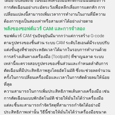
ได้อย่างปลอดภัย ในขณะที่เครื่องมือที่กัดกร่อนนั้นต้องการ
การตัดเฉือนอย่างระมัดระวังเพื่อหลีกเลี่ยงการแตกหัก การ
เปลี่ยนแปลงนี้สามารถเพิ่มเวลาการทำงานในงานที่มีความ
ต้องการสูงเป็นสองเท่าหรือสามเท่าได้อย่างง่ายดาย
พลังของซอฟต์แวร์ CAM และการจำลอง
ซอฟต์แวร์ CAM รุ่นปัจจุบันมีมากกว่าแค่การสร้าง G-code
ตามรูปทรงของชิ้นส่วน ระบบ CAM ระดับไฮเอนด์มีระบบปรับ
แต่งขั้นสูงที่ช่วยประหยัดเวลาได้มากในรอบการทำงานด้วย
การสร้างเส้นทางเครื่องมือ (Toolpath) ที่ชาญฉลาด ระบบ
เหล่านี้จะตรวจสอบรูปทรงของชิ้นส่วนและกำหนดลำดับการ
ตัดเฉือนที่มีประสิทธิภาพสูงโดยอัตโนมัติ ซึ่งจะช่วยลดจำนวน
ครั้งในการเปลี่ยนเครื่องมือและเวลาในการตัดด้วยลมให้น้อย
ที่สุด
ความสามารถในการเพิ่มประสิทธิภาพเส้นทางเครื่องมือ เช่น
การตัดเฉือนแบบพักอัตโนมัติ ช่วยให้มั่นใจได้ว่าเครื่องมือ
แต่ละชิ้นจะสามารถกำจัดวัสดุที่สามารถกำจัดได้อย่างมี
ประสิทธิภาพเท่านั้น วิธีนี้ช่วยให้มั่นใจได้ว่าเครื่องมือขนาด