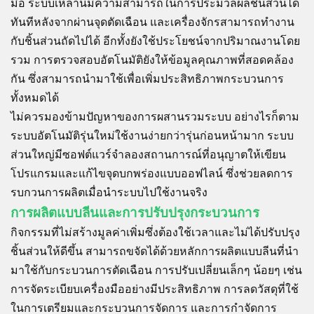
มือ ระบบเหล่านี้มีความสามารถในการประมวลผลชิ้นส่วนได้
ทันทีหลังจากผ่านจุดตัดเฉือน และเครื่องจักรสามารถทำงาน
กับชิ้นส่วนถัดไปได้ อีกทั้งยังใช้ประโยชน์จากปริมาณงานโดย
รวม การตรวจสอบอัตโนมัติยังให้ข้อมูลคุณภาพที่สอดคล้อง
กัน ซึ่งสามารถนำมาใช้เพื่อเพิ่มประสิทธิภาพกระบวนการ
ทั้งหมดได้
ไม่ควรมองข้ามปัญหาของการผสานรวมระบบ อย่างไรก็ตาม
ระบบอัตโนมัติรุ่นใหม่ใช้งานง่ายกว่ารุ่นก่อนหน้ามาก ระบบ
ส่วนใหญ่มีซอฟต์แวร์จำลองสถานการณ์ที่อนุญาตให้เขียน
โปรแกรมและแก้ไขจุดบกพร่องแบบออฟไลน์ ซึ่งช่วยลดการ
รบกวนการผลิตเมื่อนำระบบไปใช้งานจริง
การผลิตแบบลีนและการปรับปรุงกระบวนการ
กิจกรรมที่ไม่สร้างมูลค่าเพิ่มซึ่งต้องใช้เวลาและไม่ได้ปรับปรุง
ชิ้นส่วนให้ดีขึ้น สามารถขจัดได้ด้วยหลักการผลิตแบบลีนที่นำ
มาใช้กับกระบวนการตัดเฉือน การปรับเปลี่ยนเล็กๆ น้อยๆ เช่น
การจัดระเบียบเครื่องมืออย่างมีประสิทธิภาพ การลดวัสดุที่ใช้
ในการเตรียมและกระบวนการจัดการ และการกำจัดการ