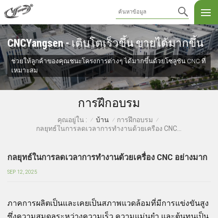
CNCYangsen - เติบโตเร็วขึ้น ขายได้มากขึ้น
ช่วยให้ลูกค้าของคุณชนะโครงการต่างๆ ได้มากขึ้นด้วยโซลูชัน CNC ที่
เหมาะสม
การฝึกอบรม
บ้าน
การฝึกอบรม
คุณอยู่ใน :
/
/
/
กลยุทธ์ในการลดเวลาการทำงานด้วยเครื่อง CNC อย่างมาก
กลยุทธ์ในการลดเวลาการทำงานด้วยเครื่อง CNC อย่างมาก
SEP 12, 2025
ภาคการผลิตเป็นและเคยเป็นสภาพแวดล้อมที่มีการแข่งขันสูง
ซึ่งความสมดุลระหว่างความเร็ว ความแม่นยำ และต้นทุนเป็น