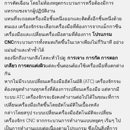
การตัดเฉือน โดยไม่ต้องหยุดกระบวนการหรือต้องมีการ
แทรกแซงจากผู้ปฏิบัติงาน
แทนที่จะถอดเครื่องมือชิ้นหนึ่งออกและติดตั้งอีกชิ้นหนึ่งด้วย
ตนเอง เครื่องจักรจะเลือกเครื่องมือที่ต้องการจากแม็กกาซีน
เครื่องมือและเปลี่ยนเครื่องมือตามที่ต้องการ
โปรแกรม
CNC
กระบวนการทั้งหมดเกิดขึ้นในเวลาเพียงไม่กี่วินาที อย่าง
แม่นยำและทำซ้ำได้
ลองนึกถึงงานกลึงโลหะทั่วไปดู:
การเจาะ การกัด การตอก
เกลียว การตกแต่งผิว
แต่ละขั้นตอนต้องใช้เครื่องมือที่แตกต่าง
กัน
หากไม่มีระบบเปลี่ยนเครื่องมืออัตโนมัติ (ATC) เครื่องจักรจะ
ต้องหยุดทำงานทุกครั้งที่ต้องการเปลี่ยนเครื่องมือ แต่หากมี
ระบบ ATC เครื่องจักรจะยังคงทำงานต่อไปได้ในขณะที่การ
เปลี่ยนเครื่องมือเกิดขึ้นโดยอัตโนมัติในเบื้องหลัง
กล่าวโดยสรุป ระบบเปลี่ยนเครื่องมืออัตโนมัติจะเปลี่ยน
เครื่องจักร CNC จากกระบวนการทำงานแบบหยุดๆ เริ่มๆ ไป
เป็นการทำงานแบบต่อเนื่องตามโปรแกรม ซึ่งเป็นสิ่งที่การ