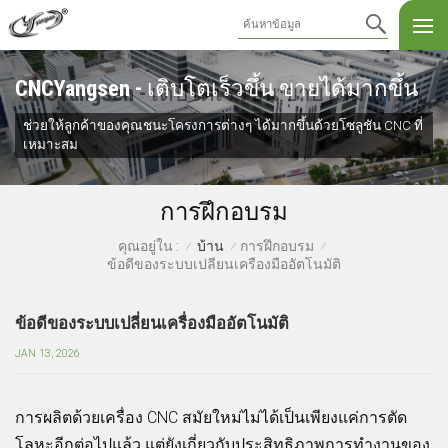
CNCYangsen - เติบโตเร็วขึ้น ขายได้มากขึ้น
ช่วยให้ลูกค้าของคุณชนะโครงการต่างๆ ได้มากขึ้นด้วยโซลูชัน CNC ที่
เหมาะสม
การฝึกอบรม
บ้าน
การฝึกอบรม
คุณอยู่ใน :
/
/
/
ข้อดีของระบบเปลี่ยนเครื่องมืออัตโนมัติ
ข้อดีของระบบเปลี่ยนเครื่องมืออัตโนมัติ
JAN 13, 2026
การผลิตด้วยเครื่อง CNC สมัยใหม่ไม่ได้เป็นเพียงแค่การตัด
โลหะอีกต่อไปแล้ว แต่ยังเกี่ยวกับประสิทธิภาพการทำงานของ