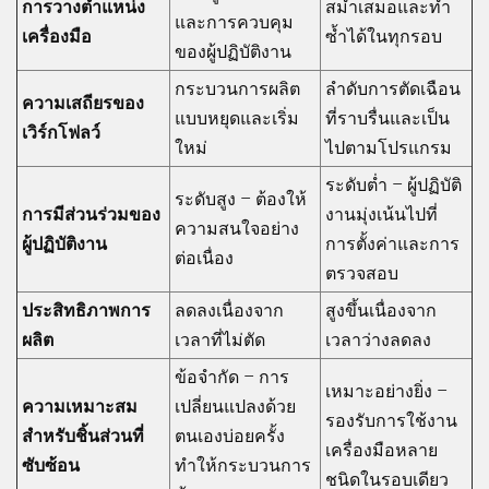
การวางตำแหน่ง
สม่ำเสมอและทำ
และการควบคุม
เครื่องมือ
ซ้ำได้ในทุกรอบ
ของผู้ปฏิบัติงาน
กระบวนการผลิต
ลำดับการตัดเฉือน
ความเสถียรของ
แบบหยุดและเริ่ม
ที่ราบรื่นและเป็น
เวิร์กโฟลว์
ใหม่
ไปตามโปรแกรม
ระดับต่ำ – ผู้ปฏิบัติ
ระดับสูง – ต้องให้
การมีส่วนร่วมของ
งานมุ่งเน้นไปที่
ความสนใจอย่าง
ผู้ปฏิบัติงาน
การตั้งค่าและการ
ต่อเนื่อง
ตรวจสอบ
ประสิทธิภาพการ
ลดลงเนื่องจาก
สูงขึ้นเนื่องจาก
ผลิต
เวลาที่ไม่ตัด
เวลาว่างลดลง
ข้อจำกัด – การ
เหมาะอย่างยิ่ง –
ความเหมาะสม
เปลี่ยนแปลงด้วย
รองรับการใช้งาน
สำหรับชิ้นส่วนที่
ตนเองบ่อยครั้ง
เครื่องมือหลาย
ซับซ้อน
ทำให้กระบวนการ
ชนิดในรอบเดียว