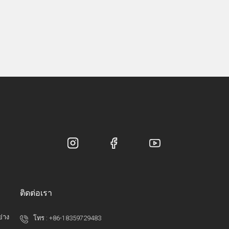
ติดต่อเรา
ย่าง
โทร :
+86-18359729483