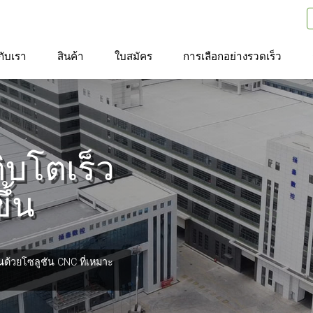
วกับเรา
สินค้า
ใบสมัคร
การเลือกอย่างรวดเร็ว
ิบโตเร็ว
ึ้น
ด้วยโซลูชัน CNC ที่เหมาะ