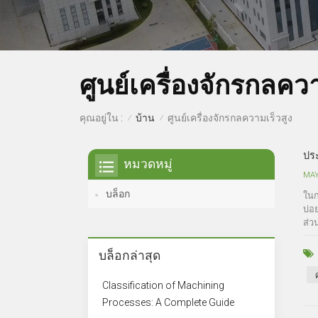
ศูนย์เครื่องจักรกลควา
บ้าน
คุณอยู่ใน :
ศูนย์เครื่องจักรกลความเร็วสูง
/
/
ประ
หมวดหมู่
MAY
บล็อก
ในก
บ่อ
ส่วน
บล็อกล่าสุด
Classification of Machining
Processes: A Complete Guide