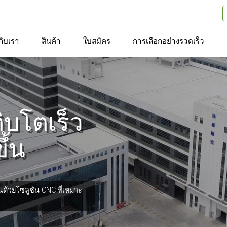
วกับเรา
สินค้า
ใบสมัคร
การเลือกอย่างรวดเร็ว
ิบโตเร็ว
ึ้น
ด้วยโซลูชัน CNC ที่เหมาะ