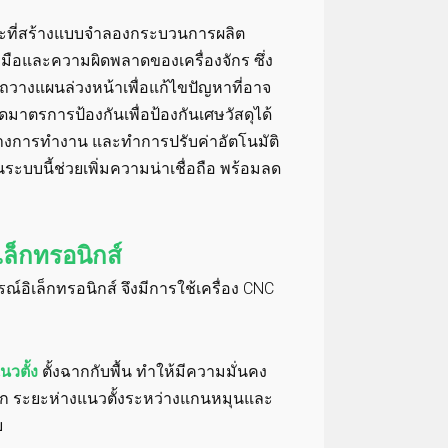
ยะที่สร้างแบบจำลองกระบวนการผลิต
งมือและความผิดพลาดของเครื่องจักร ซึ่ง
ถวางแผนล่วงหน้าเพื่อแก้ไขปัญหาที่อาจ
ดมาตรการป้องกันเพื่อป้องกันเศษวัสดุได้
างการทำงาน และทำการปรับค่าอัตโนมัติ
ระบบนี้ช่วยเพิ่มความน่าเชื่อถือ พร้อมลด
เล็กทรอนิกส์
อิเล็กทรอนิกส์ จึงมีการใช้เครื่อง CNC
นวตั้ง
ตั้งฉากกับพื้น ทำให้มีความมั่นคง
นัก ระยะห่างแนวตั้งระหว่างแกนหมุนและ
ย