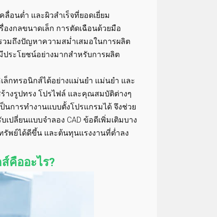
่อนต่ำ และผิวสำเร็จที่ยอดเยี่ยม
ครื่องกลขนาดเล็ก การตัดเฉือนด้วยมือ
้ รวมถึงปัญหาความสม่ำเสมอในการผลิต
C มีประโยชน์อย่างมากสำหรับการผลิต
อิเล็กทรอนิกส์ได้อย่างแม่นยำ แม่นยำ และ
สร้างรูปทรง โปรไฟล์ และคุณสมบัติต่างๆ
ากเป็นการทำงานแบบตั้งโปรแกรมได้ จึงช่วย
บเปลี่ยนแบบจำลอง CAD ข้อดีเพิ่มเติมบาง
ัพย์ได้ดีขึ้น และต้นทุนแรงงานที่ต่ำลง
กส์คืออะไร?