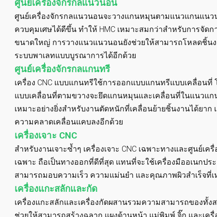
ศูนย์เครื่องจักรกลแนวนอน
ศูนย์เครื่องจักรกลแนวนอนจะวางแกนหมุนตามแนวแกนแนวนอนเ
ควบคุมเศษได้ดีขึ้น ทำให้ HMC เหมาะสมกว่าสำหรับการจัดการภ
ขนาดใหญ่ การวางแนวแนวนอนยังช่วยให้สามารถโหลดชิ้นง
ระบบพาเลทแบบบูรณาการได้อีกด้วย
ศูนย์เครื่องจักรกลแกนทรี
เครื่อง CNC แบบแกนทรีใช้การออกแบบแกนทรีแบบเคลื่อนที่ โ
แบบเคลื่อนที่ตามขวางจะยึดแกนหมุนและเคลื่อนที่ในแนวแกน X
เหมาะอย่างยิ่งสำหรับงานตัดหนักที่เคลื่อนย้ายชิ้นงานได้ยาก เส
ความคลาดเคลื่อนแคบลงอีกด้วย
เครื่องเจาะ CNC
สำหรับงานเจาะซ้ำๆ เครื่องเจาะ CNC เฉพาะทางและศูนย์เครื่
เฉพาะ ถือเป็นทางออกที่ดีที่สุด แทนที่จะใช้เครื่องมืออเนกปร
สามารถมอบความเร็ว ความแม่นยำ และคุณภาพผิวสำเร็จที่เห
เครื่องแกะสลักและกัด
เครื่องแกะสลักและเครื่องกัดผสานรวมความสามารถของทั้งสอง
ช่วยให้สามารถสร้างฉลาก แผงด้านหน้า แม่พิมพ์ จิ๊ก และเครื่อง