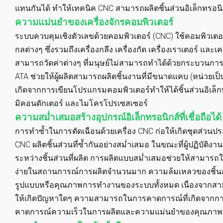
แทนกันได้ ทำให้เทคนิค CNC สามารถผลิตชิ้นส่วนอิเล็กทรอนิ
ความแม่นยำของเครื่องจักรคอมพิวเตอร์
ระบบควบคุมเชิงตัวเลขด้วยคอมพิวเตอร์ (CNC) ใช้คอมพิวเตอร์ท
กลต่างๆ ซึ่งรวมถึงเครื่องกลึง เครื่องกัด เครื่องเราเตอร์ และเค
สามารถวัดค่าต่างๆ ที่มนุษย์ไม่สามารถทำได้ด้วยกระบวนการ
ATA ช่วยให้ผู้ผลิตสามารถผลิตชิ้นงานที่มีขนาดแคบ (หน่วยเป็น
เกิดจากการเขียนโปรแกรมคอมพิวเตอร์ทำให้ได้ชิ้นส่วนอิเล็กทรอ
มิคอนดักเตอร์ และไมโครโปรเซสเซอร์
ความสม่ำเสมอสร้างอุปกรณ์อิเล็กทรอนิกส์ที่เชื่อถือได้
การทำซ้ำในการตัดเฉือนด้วยเครื่อง CNC ก่อให้เกิดชุดส่วนปร
CNC ผลิตชิ้นส่วนที่ซ้ำกันอย่างสม่ำเสมอ ในขณะที่ผู้ปฏิบัต
ระหว่างชิ้นส่วนที่ผลิต การผลิตแบบสม่ำเสมอช่วยให้สามารถใ
ง่ายในสถานการณ์การผลิตจำนวนมาก ความล้มเหลวของชิ้นส่วน
รูปแบบหรือคุณภาพการทำงานของระบบทั้งหมด เนื่องจากสามา
ให้เกิดปัญหาใดๆ ความสามารถในการคาดการณ์ที่เกิดจากการผ
คาดการณ์ความเร็วในการผลิตและความแม่นยำของคุณภาพผล