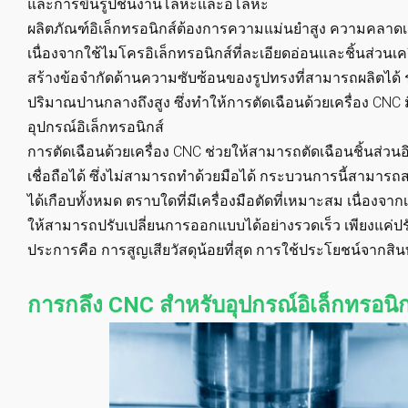
และการขึ้นรูปชิ้นงานโลหะและอโลหะ
ผลิตภัณฑ์อิเล็กทรอนิกส์ต้องการความแม่นยำสูง ความคลาดเคลื
เนื่องจากใช้ไมโครอิเล็กทรอนิกส์ที่ละเอียดอ่อนและชิ้นส่วนเ
สร้างข้อจำกัดด้านความซับซ้อนของรูปทรงที่สามารถผลิตได
ปริมาณปานกลางถึงสูง ซึ่งทำให้การตัดเฉือนด้วยเครื่อง CN
อุปกรณ์อิเล็กทรอนิกส์
การตัดเฉือนด้วยเครื่อง CNC ช่วยให้สามารถตัดเฉือนชิ้นส่วน
เชื่อถือได้ ซึ่งไม่สามารถทำด้วยมือได้ กระบวนการนี้สามารถ
ได้เกือบทั้งหมด ตราบใดที่มีเครื่องมือตัดที่เหมาะสม เนื่องจ
ให้สามารถปรับเปลี่ยนการออกแบบได้อย่างรวดเร็ว เพียงแค่ปรั
ประการคือ การสูญเสียวัสดุน้อยที่สุด การใช้ประโยชน์จากสินทร
การกลึง CNC สำหรับอุปกรณ์อิเล็กทรอนิ