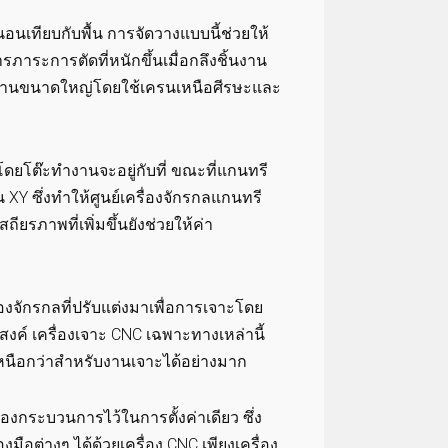
ทียบกับพื้น การจัดวางแบบนี้ช่วยให้
าระการตัดที่หนักขึ้นเมื่อกลึงชิ้นงาน
านขนาดใหญ่โดยใช้เครนเหนือศีรษะและ
ดยโต๊ะทำงานจะอยู่กับที่ ขณะที่แกนทรี
Y ซึ่งทำให้ศูนย์เครื่องจักรกลแกนทรี
ถียรภาพที่เพิ่มขึ้นยังช่วยให้ค่า
องจักรกลที่ปรับแต่งมาเพื่อการเจาะโดย
ะสงค์ เครื่องเจาะ CNC เฉพาะทางเหล่านี้
นือกว่าสำหรับงานเจาะได้อย่างมาก
กระบวนการไว้ในการตั้งค่าเดียว ซึ่ง
มือต่างๆ ได้ด้วยเครื่อง CNC เพียงเครื่อง