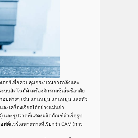
มพิวเตอร์เพื่อควบคุมกระบวนการกลึงและ
บบอัตโนมัติ เครื่องจักรกลซีเอ็นซีอาศัย
ประกอบต่างๆ เช่น แกนหมุน แกนหมุน และหัว
ร์ และเครื่องเจียรได้อย่างแม่นยำ
และรูปวาดที่แสดงผลิตภัณฑ์สำเร็จรูป
ฟต์แวร์เฉพาะทางที่เรียกว่า CAM (การ