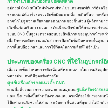
การทำนายและป้องกันข้อผิดพลาด
อุปกรณ์ CNC สมัยใหม่ทำงานผ่านโปรแกรมซอฟต์แวร์อัจฉริ
ระบบซอฟต์แวร์จะตรวจจับข้อผิดพลาดที่อาจเกิดขึ้นจากเครื่อ
อาจนำไปสู่ความเสียหายต่อคุณภาพของชิ้นส่วน ผู้ผลิตสามาร
เกิดขึ้นก่อนเริ่มกระบวนการตัดเฉือน ซึ่งช่วยให้สามารถกำหน
ระบบ CNC ขั้นสูงจะตรวจสอบประสิทธิภาพของอุปกรณ์ระหว่
เพื่อรักษาระดับความแม่นยำ การป้องกันข้อผิดพลาดขั้นสูงผ่าน
การสิ้นเปลืองเวลาและการใช้วัสดุในการผลิตที่ไม่จำเป็น
ประเภทของเครื่อง CNC ที่ใช้ในอุปกรณ์อิ
เนื่องจากข้อกำหนดการตัดเฉือนที่หลากหลายในการผลิตอุปกรณ์
หลายประเภทที่มีจุดแข็งต่างกัน:
ศูนย์เครื่องจักรกลแนวตั้ง CNC
ตามชื่อที่บ่งบอก การวางแนวแกนหมุนบน
ศูนย์เครื่องจักรกลแ
และแข็งแรงยิ่งขึ้นสำหรับงานกัดและเจาะที่ต้องใช้แรงงานห
โต๊ะทำงานยังช่วยให้สามารถจัดการชิ้นส่วนที่สูงกว่าได้อีกด้ว