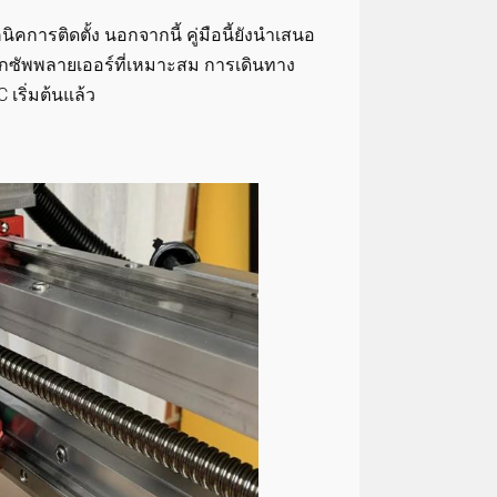
คการติดตั้ง นอกจากนี้ คู่มือนี้ยังนำเสนอ
อกซัพพลายเออร์ที่เหมาะสม การเดินทาง
เริ่มต้นแล้ว