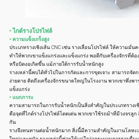
• ไกด์รางโปรไฟล์
• ความแข็งเกร็งสูง
ประเภทรางเชิงเส้น CNC เช่น รางเลื่อนโปรไฟล์ ให้ความมั่นคง ร
ทำให้พวกเขาแข็งแกร่งและแข็งแกร่ง พอดีกับเครื่องจักรที่ต้อ
หรือบิดงอเกิดขึ้น แม้ภายใต้การรับน้ำหนักสูง
รางเหล่านี้พบได้ทั่วไปในการกัดและการขุดเจาะ สามารถจัดการ
ง่ายดาย คิดถึงเครื่องจักรขนาดใหญ่ในโรงงาน พวกเขาพึ่งพาราง
แข็งแกร่ง
• แบกภาระ
ความสามารถในการรับน้ำหนักเป็นสิ่งสำคัญในประเภทรางเชิง
คือจุดที่ไกด์รางโปรไฟล์โดดเด่น พวกเขาใช้รถม้าที่มีวงจรลูก 
กัน
รางจึงทนทานต่อน้ำหนักมาก สิ่งนี้มีความสำคัญในงานโลหะแล
ใหญ่และหนัก รางเหล่านี้ช่วยให้แน่ใจว่ากระบวนการราบรื่