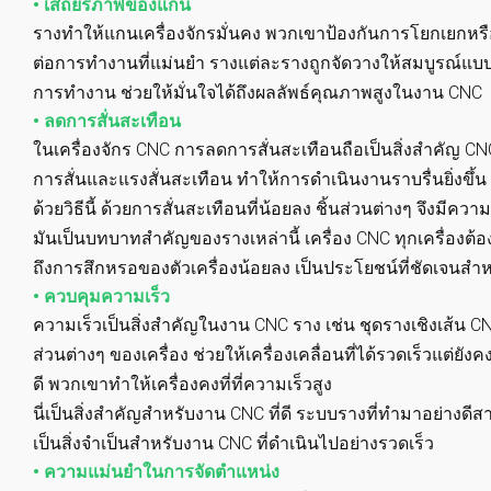
• เสถียรภาพของแกน
รางทำให้แกนเครื่องจักรมั่นคง พวกเขาป้องกันการโยกเยกหรือ
ต่อการทำงานที่แม่นยำ รางแต่ละรางถูกจัดวางให้สมบูรณ์แบบ 
การทำงาน ช่วยให้มั่นใจได้ถึงผลลัพธ์คุณภาพสูงในงาน CNC
• ลดการสั่นสะเทือน
ในเครื่องจักร CNC การลดการสั่นสะเทือนถือเป็นสิ่งสำคัญ CNC 
การสั่นและแรงสั่นสะเทือน ทำให้การดำเนินงานราบรื่นยิ่งขึ้น
ด้วยวิธีนี้ ด้วยการสั่นสะเทือนที่น้อยลง ชิ้นส่วนต่างๆ จึงมีคว
มันเป็นบทบาทสำคัญของรางเหล่านี้ เครื่อง CNC ทุกเครื่องต้องก
ถึงการสึกหรอของตัวเครื่องน้อยลง เป็นประโยชน์ที่ชัดเจนสำห
• ควบคุมความเร็ว
ความเร็วเป็นสิ่งสำคัญในงาน CNC ราง เช่น ชุดรางเชิงเส้น 
ส่วนต่างๆ ของเครื่อง ช่วยให้เครื่องเคลื่อนที่ได้รวดเร็วแต่
ดี พวกเขาทำให้เครื่องคงที่ที่ความเร็วสูง
นี่เป็นสิ่งสำคัญสำหรับงาน CNC ที่ดี ระบบรางที่ทำมาอย่างดี
เป็นสิ่งจำเป็นสำหรับงาน CNC ที่ดำเนินไปอย่างรวดเร็ว
• ความแม่นยำในการจัดตำแหน่ง