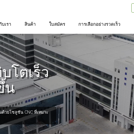
วกับเรา
สินค้า
ใบสมัคร
การเลือกอย่างรวดเร็ว
ิบโตเร็ว
ึ้น
ด้วยโซลูชัน CNC ที่เหมาะ