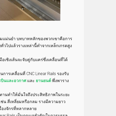
ีความแม่นยำ บทบาทหลักของพวกเขาคือการ
ทั่วไปแล้วรางเหล่านี้ทำจากเหล็กเกรดสูง
ชิงเส้นจะจับคู่กับแคร่ซึ่งเคลื่อนที่ได้
ารเคลื่อนที่ CNC Linear Rails รองรับ
รบินและอวกาศ
และ
ยานยนต์
พึ่งพาราง
านทำให้มั่นใจถึงประสิทธิภาพในระยะ
 เช่น สี่เหลี่ยมหรือกลม รางมีความยาว
รื่องจักรที่หลากหลาย
inear Rails เป็นกุญแจสำคัญในการบรรลุ