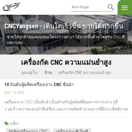
CNCYangsen - เติบโตเร็วขึ้น ขายได้มากขึ้น
ช่วยให้ลูกค้าของคุณชนะโครงการต่างๆ ได้มากขึ้นด้วยโซลูชัน CNC ที่
เหมาะสม
เครื่องกัด CNC ความแม่นยำสูง
บ้าน
เครื่องกัด CNC ความแม่นยำสูง
คุณอยู่ใน :
/
/
10 อันดับผู้ผลิตเครื่องเจาะ CNC ชั้นนำ
MAY 14, 2026
เครื่องเจาะ CNC เป็นสิ่งจำเป็นสำหรับผู้ผลิตที่ต้องการการเจาะรูที่
รวดเร็ว ความแม่นยำที่เสถียร และการผลิตจำนวนมากที่มีประสิทธิภาพ
แต่หลายบริษัทยังคงประสบปัญหา เช่น ประสิทธิภาพการเจาะต่ำ ความ
สม่ำเสมอของรูไม่ดี การสั่นสะเทือนของเครื่องจักร และการหยุดทำงาน
แท็ก :
บ่อยครั้งเนื่องจากมีผู้ผลิตเครื่องเจาะ CNC จำนวนม...
ผู้ผลิตเครื่องเจาะ CNC
เครื่องเจาะซีเอ็นซี