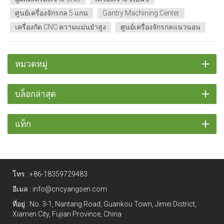
ศูนย์เครื่องจักรกล 5 แกน
Gantry Machining Center
เครื่องกัด CNC ความแม่นยำสูง
ศูนย์เครื่องจักรกลแนวนอน
หมวดหมู่
บล็อกล่าสุด
แท็ก
โทร :
+86-18359729483
อีเมล :
info@cncyangsen.com
ที่อยู่ : No. 3-1, Nantang Road, Guankou Town, Jimei District,
Xiamen City, Fujian Province, China