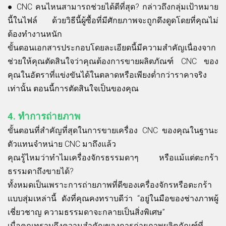
●
CNC คนไหนสามารถช่วยได้ดีที่สุด? กล่าวถึงกลุ่มเป้าหมาย
นี้ในไฟล์ ด้วยวิธีนี้ผู้ซื้อที่มีศักยภาพจะถูกดึงดูดโดยที่คุณไม่
ต้องทำงานหนัก
ขั้นตอนเอกสารประกอบโดยละเอียดนี้มีความสำคัญเนื่องจาก
ช่วยให้คุณตัดสินใจว่าคุณต้องการขายผลิตภัณฑ์ CNC ของ
คุณในอัตราที่แข่งขันได้ในตลาดหรือเพียงต่ำกว่าราคาจริง
เท่านั้น ตอนนี้การตัดสินใจเป็นของคุณ
4.
ทำการถ่ายภาพ
ขั้นตอนที่สำคัญที่สุดในการขายเครื่อง CNC ของคุณในฐานะ
ตัวแทนจำหน่าย CNC มาถึงแล้ว
คุณรู้ไหมว่าทำไมเครื่องจักรธรรมดาๆ หรือแม้แต่ตะกร้า
ธรรมดาถึงขายได้?
ทั้งหมดเป็นเพราะการถ่ายภาพที่ดีของเครื่องจักรหรือตะกร้า
แบบสุ่มเหล่านี้ ดังที่คุณคงทราบดีว่า “อยู่ในมือของช่างภาพผู้
เชี่ยวชาญ ความธรรมดาจะกลายเป็นสิ่งพิเศษ”
เมื่อคุณทราบถึงความสำคัญของการถ่ายภาพผลิตภัณฑ์ที่