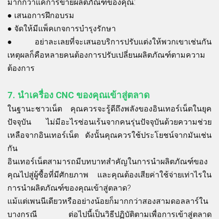
มากกว่าแค่การขายผลิตภัณฑ์ของคุณ:
●
เสนอการฝึกอบรม
●
จัดให้มีแพ็คเกจการบำรุงรักษา
●
อย่าละเลยที่จะเสนอบริการปรับแต่งให้พวกเขาเช่นกัน
เหตุผลก็คือหลายคนต้องการปรับเปลี่ยนผลิตภัณฑ์ตามความ
ต้องการ
7.
นำเครื่อง CNC ของคุณเข้าสู่ตลาด
ในฐานะชาวเน็ต คุณควรจะรู้ดีถึงพลังของอินเทอร์เน็ตในยุค
ปัจจุบัน ไม่มีอะไรซ่อนเร้นจากคนรุ่นปัจจุบันด้วยความช่วย
เหลือจากอินเทอร์เน็ต ดังนั้นคุณควรใช้ประโยชน์จากมันเช่น
กัน
อินเทอร์เน็ตสามารถมีบทบาทสำคัญในการนำผลิตภัณฑ์ของ
คุณไปสู่ผู้ซื้อที่มีศักยภาพ และคุณต้องเสียค่าใช้จ่ายเท่าไรใน
การนำผลิตภัณฑ์ของคุณเข้าสู่ตลาด?
แม้แต่เพนนีเดียวหรืออย่างน้อยก็มากกว่าสองสามดอลลาร์ใน
บางกรณี ต่อไปนี้เป็นวิธีปฏิบัติตามเพื่อการเข้าสู่ตลาด