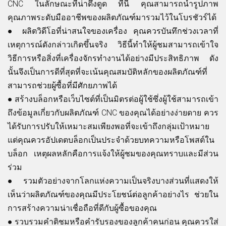
CNC ในลักษณะที่น่าดึงดูด ที่นี่ คุณสามารถนำรูปภาพ
คุณภาพระดับมืออาชีพของผลิตภัณฑ์มารวมไว้ในโบรชัวร์ได้
●
ผลิตวิดีโอที่น่าสนใจของเครื่อง คุณควรบันทึกช่วงเวลาที่
เหตุการณ์ดังกล่าวเกิดขึ้นจริง วิธีนี้ทำให้ผู้ชมสามารถเข้าใจ
วิธีการหรือสิ่งที่เครื่องจักรทำงานได้อย่างมีประสิทธิภาพ ดัง
นั้นจึงเป็นการดีที่สุดที่จะเน้นคุณสมบัติหลักของผลิตภัณฑ์ที่
สามารถช่วยผู้ซื้อที่มีศักยภาพได้
●
สร้างบล็อกหรือเว็บไซต์ที่เป็นมิตรต่อผู้ใช้ซึ่งผู้ใช้สามารถเข้า
ถึงข้อมูลเกี่ยวกับผลิตภัณฑ์ CNC ของคุณได้อย่างง่ายดาย ควร
ได้รับการปรับให้เหมาะสมเพียงพอที่จะเข้าถึงกลุ่มเป้าหมาย
แต่คุณควรอัปเดตบล็อกเป็นประจำด้วยบทความหรือโพสต์ใน
บล็อก เหตุผลหลักคือการแจ้งให้ผู้ชมของคุณทราบและมีส่วน
ร่วม
●
รวมตัวอย่างจากโลกแห่งความเป็นจริงบางส่วนที่แสดงให้
เห็นว่าผลิตภัณฑ์ของคุณมีประโยชน์ต่อลูกค้าอย่างไร ช่วยใน
การสร้างความน่าเชื่อถือที่ดีกับผู้ซื้อของคุณ
●
รวบรวมคำติชมหรือคำรับรองของลูกค้าคนก่อน คุณควรใส่