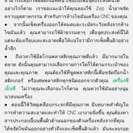
สามารถเลือกใช้ผลิตภัณฑ์ที่น่าเชื่อถือเพื่อจุดประสงค์นี้ได้
อย่างไรก็ตาม เราขอแนะนำให้คุณลองใช้
Zep น้ำยาขจัด
คราบอุตสาหกรรม
สำหรับการล้างไขมันเครื่อง CNC ของคุณ
●
จากนั้นเช็ดเครื่องออกให้หมดและระมัดระวังหลังจากล้าง
ไขมันแล้ว คุณสามารถใช้ผ้าธรรมดาๆ เพื่อจุดประสงค์นี้ได้
แต่จะต้องเรียบและสะอาดเพื่อให้แน่ใจว่ามีการเช็ดพื้นผิวอย่าง
ล้ำลึก
●
ถึงเวลาใช้มีดโกนพลาสติกคุณภาพดีแล้ว มีมากมายใน
ตลาด ดังนั้นคุณสามารถเลือกรายการใดก็ได้ตามกระเป๋าของ
คุณและคุณภาพ คุณต้องใช้ที่ขูดพลาสติกนี้เพื่อขจัดก๊อกน้ำ
สติกเกอร์ หรือเศษพลาสติกทุกชนิดออกจากตัวคุณ
เครื่องซี
เอ็นซี
. ไม่ว่าคุณจะเลือกอะไรก็ตาม คุณควรใช้มันอย่างนุ่ม
นวลบนเครื่อง
●
ตอนนี้ใช้วัสดุเคลือบกระจกที่มีคุณภาพ มีบทบาทสำคัญใน
การทำความสะอาดและทำให้ CNC เงางามยิ่งขึ้น คุณต้องทา
สารประกอบนี้บนพื้นผิวด้านนอกของตัวเครื่องหลังจากที่คุณ
ได้ขจัดไขมันออกอย่างทั่วถึงและเช็ดพื้นผิวแล้ว มันจะลบรอย