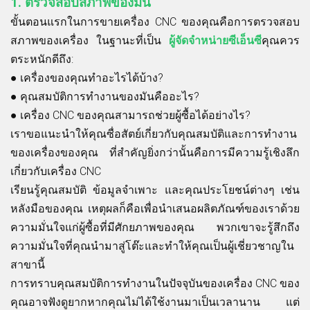
1.
ตรวจสอบสภาพของมัน
ขั้นตอนแรกในการขายเครื่อง CNC ของคุณคือการตรวจสอบ
สภาพของเครื่อง ในฐานะที่เป็น
ผู้จัดจำหน่ายซีเอ็นซี
คุณควร
ตระหนักดีถึง:
●
เครื่องของคุณทำอะไรได้บ้าง?
●
คุณสมบัติการทำงานของมันคืออะไร?
●
เครื่อง CNC ของคุณสามารถช่วยผู้ซื้อได้อย่างไร?
เราขอแนะนำให้คุณซื่อสัตย์เกี่ยวกับคุณสมบัติและการทำงาน
ของเครื่องของคุณ ที่สำคัญยิ่งกว่านั้นคือการมีความรู้เชิงลึก
เกี่ยวกับเครื่อง CNC
เรียนรู้คุณสมบัติ ข้อมูลจำเพาะ และคุณประโยชน์ต่างๆ เช่น
หลังมือของคุณ เหตุผลก็คือเพื่อนำเสนอผลิตภัณฑ์ของเราด้วย
ความมั่นใจแก่ผู้ซื้อที่มีศักยภาพของคุณ พวกเขาจะรู้สึกถึง
ความมั่นใจที่คุณนำมาสู่โต๊ะและทำให้คุณเป็นผู้เชี่ยวชาญใน
สาขานี้
การทราบคุณสมบัติการทำงานในปัจจุบันของเครื่อง CNC ของ
คุณอาจฟังดูยากหากคุณไม่ได้ใช้งานมาเป็นเวลานาน แต่