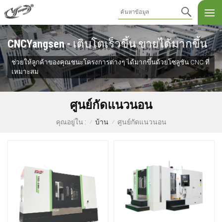
CNCYangsen - เติบโตเร็วขึ้น ขายได้มากขึ้น
ช่วยให้ลูกค้าของคุณชนะโครงการต่างๆ ได้มากขึ้นด้วยโซลูชัน CNC ที่
เหมาะสม
ศูนย์กัดแนวนอน
บ้าน
ศูนย์กัดแนวนอน
คุณอยู่ใน :
/
/