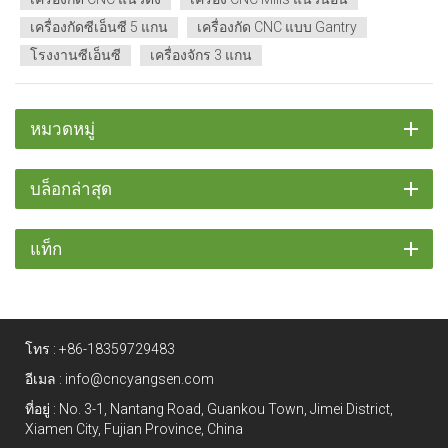
เครื่องกัดซีเอ็นซี 5 แกน
เครื่องกัด CNC แบบ Gantry
โรงงานซีเอ็นซี
เครื่องจักร 3 แกน
หมวดหมู่
บล็อกล่าสุด
แท็ก
โทร :
+86-18359729483
อีเมล :
info@cncyangsen.com
ที่อยู่ : No. 3-1, Nantang Road, Guankou Town, Jimei District,
Xiamen City, Fujian Province, China