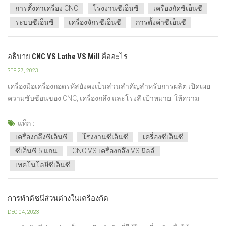
อะไร สิ่งนี้นำไปใช้กับอุตสาหกรรมเครื่องจักรกลซีเอ็นซีมากขึ้น คุณ
การตั้งค่าเครื่อง CNC
โรงงานซีเอ็นซี
เครื่องกัดซีเอ็นซี
จำ...
ระบบซีเอ็นซี
เครื่องจักรซีเอ็นซี
การตั้งค่าซีเอ็นซี
อธิบาย CNC VS Lathe VS Mill คืออะไร
SEP 27, 2023
เครื่องมือเครื่องถอดรหัสยังคงเป็นส่วนสำคัญสำหรับการผลิต เปิดเผย
ความซับซ้อนของ CNC, เครื่องกลึง และโรงสี เป้าหมาย: ให้ความ
ชัดเจนว่าอะไรคือ CNC กับเครื่องกลึงและโรงสี คุณจะได้รับข้อมูลเชิง
ลึกเกี่ยวกับการทำงานและความสำคัญของพวกเขาตลอดงาน ความรู้
แท็ก :
จากผู้เชี่ยวชาญทำให้ข้อมูลถูกต้องและเชื่อถือได้ พื้นฐ...
เครื่องกลึงซีเอ็นซี
โรงงานซีเอ็นซี
เครื่องซีเอ็นซี
ซีเอ็นซี 5 แกน
CNC VS เครื่องกลึง VS มิลล์
เทคโนโลยีซีเอ็นซี
การทำดัชนีส่วนต่างในเครื่องกัด
DEC 04, 2023