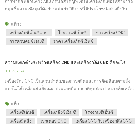
การทำดัชนีส่วนต่างเป็นเทคนิคสำคัญที่ใช้ในเครื่องกัดเพื่อให้สามารถ
หมุนชิ้นงานเชิงมุมได้อย่างแม่นยำ วิธีการนี้มีประโยชน์อย่างยิ่งกับ
เครื่องกัดด้วยคอมพิวเตอร์ควบคุมเชิงตัวเลข (CNC) เพื่อสร้างโปรไฟล์
เฟืองและวงกลมรูสลักที่ซับซ้อนด้วยการใช้เฟืองเดือย ทำให้สามารถ
แท็ก :
บรรลุความก้าวหน้าแบบเศษส่วนของข้อเหวี่ยงที่ส...
เครื่องกัดซีเอ็นซีufeff
โรงงานซีเอ็นซี
ช่างเครื่อง CNC
การควบคุมซีเอ็นซี
ราคาเครื่องกัดซีเอ็นซี
ความแตกต่างระหว่างเครื่อง CNC และเครื่องกลึง CNC คืออะไร
OCT 22, 2024
เครื่องจักร CNC เป็นส่วนสำคัญของการผลิตและการตัดเฉือนตามสั่ง
แต่ก็ไม่ได้เหมือนกันทั้งหมด ประเภทที่พบบ่อยที่สุดสองประเภทคือเครื่อง
กลึง CNC และ โรงงานซีเอ็นซี- แม้ว่าทั้งสองระบบจะอาศัยระบบ
ควบคุมด้วยคอมพิวเตอร์เพื่อสร้างรูปร่างของวัสดุด้วยความแม่นยำ แต่
แท็ก :
ก็ทำงานในรูปแบบที่แตกต่างกัน เครื่องกล...
เครื่องซีเอ็นซี
เครื่องกลึงซีเอ็นซี
โรงงานซีเอ็นซี
เครื่องมิลลิ่ง
เราเตอร์ CNC
เครื่อง CNC กับเครื่องกลึง CNC