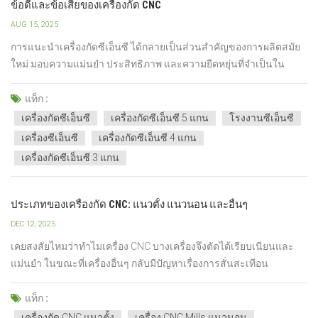
ข้อดีและข้อเสียของเครื่องกัด CNC
AUG 15, 2025
การแนะนำเครื่องกัดซีเอ็นซี ได้กลายเป็นส่วนสำคัญของการผลิตสมัย
ใหม่ มอบความแม่นยำ ประสิทธิภาพ และความยืดหยุ่นที่จำเป็นใน
อุตสาหกรรมต่างๆ เช่น การบินและอวกาศ ยานยนต์ การผลิตแม่พิมพ์
และวิศวกรรมทั่วไป ด้วยการควบคุมด้วยคอมพิวเตอร์เชิงตัวเลข ทำให้
แท็ก :
เครื่องจักรเหล่านี้สามารถผลิตชิ้นส่วนที่มีความแม่นยำสูงและทำ...
เครื่องกัดซีเอ็นซี
เครื่องกัดซีเอ็นซี 5 แกน
โรงงานซีเอ็นซี
เครื่องซีเอ็นซี
เครื่องกัดซีเอ็นซี 4 แกน
เครื่องกัดซีเอ็นซี 3 แกน
ประเภทของเครื่องกัด CNC: แนวตั้ง แนวนอน และอื่นๆ
DEC 12, 2025
เคยสงสัยไหมว่าทำไมเครื่อง CNC บางเครื่องจึงตัดได้เรียบเนียนและ
แม่นยำ ในขณะที่เครื่องอื่นๆ กลับมีปัญหาเรื่องการสั่นสะเทือน
ความคลาดเคลื่อน หรือเวลาในการทำงานที่ช้า?เดอะ ประเภทของ
เครื่องกัด CNC วิธีที่คุณใช้ อาจเป็นสาเหตุก็ได้เครื่องกัด CNC มีความ
แท็ก :
สำคัญอย่างยิ่งในอุตสาหกรรมการผลิต เนื่องจากสามารถขึ้นรู...
เครื่องกัด CNC แนวตั้ง
เครื่อง CNC Mills แนวนอน