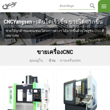
CNCYangsen - เติบโตเร็วขึ้น ขายได้มากขึ้น
ช่วยให้ลูกค้าของคุณชนะโครงการต่างๆ ได้มากขึ้นด้วยโซลูชัน CNC ที่
เหมาะสม
ขายเครื่องCNC
บ้าน
ขายเครื่องcnc
คุณอยู่ใน :
/
/