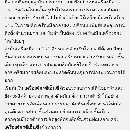
มีความยืดหยุ่นสูงในการประมวลผลชิ้นส่วนบนเครื่องมือกล
CNC ซึ่งส่วนใหญ่ขึ้นอยู่กับโปรแกรมการประมวลผล มันแตก
ต่างจากเครื่องจักรทั่วไป ไม่จำเป็นต้องใช้เครื่องมือเครื่องจักร
CNC ในการผลิตเครื่องมือกล CNC เปลี่ยนแม่พิมพ์และอุปกรณ์
ติดตั้งจำนวนมาก และไม่จำเป็นต้องปรับเครื่องมือเครื่องจักร
ใหม่บ่อยๆ
ดังนั้นเครื่องมือกล CNC จึงเหมาะสำหรับโอกาสที่ต้องเปลี่ยน
ชิ้นส่วนที่ผ่านกระบวนการบ่อยครั้ง เหมาะสำหรับการผลิตชิ้น
เดียว ชุดเล็ก และการพัฒนาผลิตภัณฑ์ใหม่ จึงช่วยลดวงจร
การเตรียมการผลิตและประหยัดต้นทุนอุปกรณ์กระบวนการได้
มาก
เริ่มต้นใน
เครื่องจักรซีเอ็นซี
ด้วยประสบการณ์ที่น้อยกว่าและ
ยังคงผลิตด้วยคุณภาพสูง ผลิตภัณฑ์สามารถทำซ้ำได้อย่าง
ง่ายดาย การตัดเฉือนแบบธรรมดานับพันครั้งทำงานได้ดีเมื่อ
คุณต้องการสร้างชิ้นส่วนแบบกำหนดเองเพียงชิ้นเดียว
หากคุณมีโควต้าการผลิตสูงที่ต้องตัดชิ้นส่วนเดิมหลายครั้ง
เครื่องจักรซีเอ็นซี
เข้าท่ากว่า