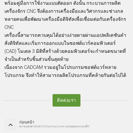
พร้อมคู่มือการใช้งานแบบตัดออก ดังนั้น กระบวนการผลิต
เครื่องจักร CNC จึงต้องการเครื่องมือและวิศวกรและช่างกล
หลายคนเพื่อพัฒนาเครื่องมือดิจิทัลเพื่อเชื่อมต่อกับเครื่องจักร
CNC
เครื่องนี้สามารถควบคุมได้อย่างง่ายดายผ่านแอปพลิเคชันคำ
สั่งดิจิทัลและเริ่มการออกแบบในซอฟต์แวร์คอมพิวเตอร์
(CAD) โมเดล 3 มิติที่สร้างด้วยคอมพิวเตอร์จะกำหนดขนาดที่
จำเป็นสำหรับชิ้นส่วนขั้นสุดท้าย
เนื่องจาก CADCAM รวมอยู่ในโปรแกรมซอฟต์แวร์หลาย
โปรแกรม จึงทำให้สามารถผลิตโปรแกรมที่คล้ายกันต่อไปได้
ติดต่อเรา
ก่อนหน้า
ความแตกต่างระหว่าง Machining Center แนวนอนและแนวตั้ง?