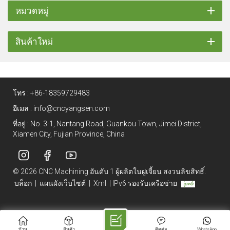
หมวดหมู่
สินค้าใหม่
โทร :
+86-18359729483
อีเมล :
info@cncyangsen.com
ที่อยู่ : No. 3-1, Nantang Road, Guankou Town, Jimei District,
Xiamen City, Fujian Province, China
© 2026 CNC Machining อันดับ 1 ผู้ผลิตในฝูเจี้ยน สงวนลิขสิทธิ์.
บล็อก
|
แผนผังเว็บไซต์
|
Xml
|
IPv6 รองรับเครือข่าย
บ้าน
สินค้า
ติดต่อ
WhatsApp