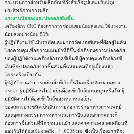
กระบวนการสำหรับผลิตภัณฑ์กึ่งสำเร็จรูปและปรับปรุง
ประสิทธิภาพการผลิต
แรงงานน้อยลงและปลอดภัยยิ่งขึ้น:
เครื่องจักร CNC ต้องการการซ่อมแซมน้อยลงและใช้แรงงาน
น้อยลงอย่างน้อย 50%
ผู้ปฏิบัติงานใช้ไม้บรรทัดและมาตรวัดแบบพิเศษที่ฝังอยู่ในคัน
โยกควบคุมเพื่อความแม่นยำที่ดีขึ้น ข้อดีของความปลอดภัย
ของผู้ปฏิบัติงานเครื่องจักรกลซีเอ็นซี ผู้ควบคุมเครื่องจักรซี
เอ็นซีจะปลอดภัยจากชิ้นส่วนที่แหลมคมที่อยู่เบื้องหลัง
โครงสร้างป้องกัน
ผู้ปฏิบัติงานสามารถเห็นสิ่งที่เกิดขึ้นในเครื่องจักรผ่านทาง
กระจก ผู้ปฏิบัติงานไม่จำเป็นต้องเข้าใกล้แกนหมุนหรือโม่ ผู้
ปฏิบัติงานไม่ต้องเข้าใกล้ของเหลวหล่อเย็น
ของเหลวบางชนิดเป็นอันตรายต่อการรักษาทางการแพทย์
และอุตสาหกรรมการทหารและการบินและอวกาศต่างก็
ต้องการชิ้นส่วนที่มีความแม่นยำ และค่าความคลาดเคลื่อนที่
ยอมรับได้ต้องเข้มงวดถึง +/- .0005 มม. ซึ่งเป็นเรื่องยากที่จะ