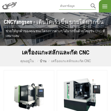
CNCYangsen - เติบโตเร็วขึ้น ขายได้มากขึ้น
ช่วยให้ลูกค้าของคุณชนะโครงการต่างๆ ได้มากขึ้นด้วยโซลูชัน CNC ที่
เหมาะสม
เครื่องแกะสลักและกัด CNC
บ้าน
เครื่องแกะสลักและกัด CNC
คุณอยู่ใน :
/
/