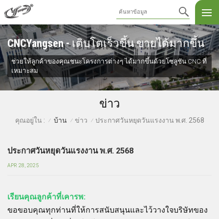
CNCYangsen - เติบโตเร็วขึ้น ขายได้มากขึ้น
ช่วยให้ลูกค้าของคุณชนะโครงการต่างๆ ได้มากขึ้นด้วยโซลูชัน CNC ที่
เหมาะสม
ข่าว
บ้าน
ข่าว
ประกาศวันหยุดวันแรงงาน พ.ศ. 2568
คุณอยู่ใน :
/
/
/
ประกาศวันหยุดวันแรงงาน พ.ศ. 2568
APR 28, 2025
เรียนคุณลูกค้าที่เคารพ:
ขอขอบคุณทุกท่านที่ให้การสนับสนุนและไว้วางใจบริษัทของ